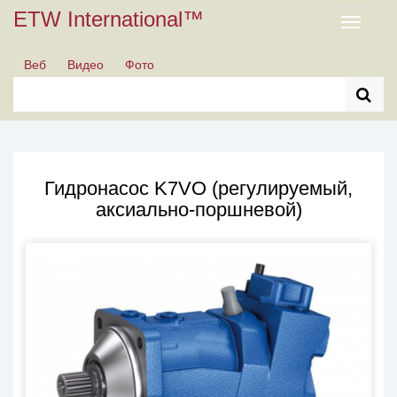
ETW International™
Toggle
navigati
Веб
Видео
Фото
Гидронасос K7VO (регулируемый,
аксиально-поршневой)