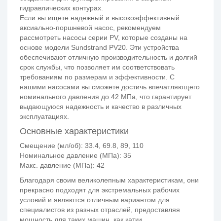
гидравлических контурах.
Если вы ищете надежный и высокоэффективный
аксиально-поршневой насос, рекомендуем
рассмотреть насосы серии PV, которые созданы на
основе модели Sundstrand PV20. Эти устройства
обеспечивают отличную производительность и долгий
срок службы, что позволяет им соответствовать
требованиям по размерам и эффективности. С
нашими насосами вы сможете достичь впечатляющего
номинального давления до 42 МПа, что гарантирует
выдающуюся надежность и качество в различных
эксплуатациях.
Основные характеристики
Смещение (мл/об): 33.4, 69.8, 89, 110
Номинальное давление (МПа): 35
Макс. давление (МПа): 42
Благодаря своим великолепным характеристикам, они
прекрасно подходят для экстремальных рабочих
условий и являются отличным вариантом для
специалистов из разных отраслей, предоставляя
мощность для таких машин, как катки,