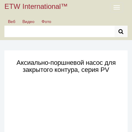
ETW International™
Toggle
navigati
Веб
Видео
Фото
Аксиально-поршневой насос для
закрытого контура, серия PV