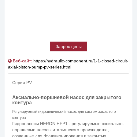
Запрос цены
Веб-сайт:
https://hydraulic-component.ru/1-1-closed-circuit-
axial-piston-pump-pv-series.html
Серия PV
Аксиально-поршневой насос для закрытого
контура
Регулируемый гидравлический насос для систем закрытого
контура
Гидронасосы HERON HFP1 - регулируемые аксиально-
поршневые насосы итальянского производства,
созданные для функционирования в закрытых