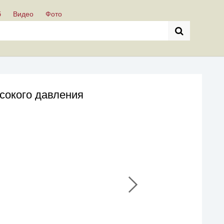
б
Видео
Фото
сокого давления