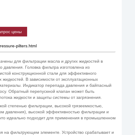
апрос цены
pressure-pilters.html
ачены для фильтрации масла и других жидкостей в
 давления. Головка фильтра изготовлена ​​из
одистой конструкционной стали для эффективного
х жидкостей. В зависимости от эксплуатационных
атериалы. Индикатор перепада давления и байпасный
осу. Обратный перепускной клапан может быть
отока жидкости и защиты системы от загрязнения.
окой степенью фильтрации, высокой грязеемкостью,
ом давления), высокой эффективностью фильтрации и
что идеально подходит для применения в промышленном
ия на фильтрующем элементе. Устройство срабатывает и