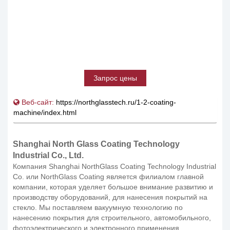
Запрос цены
Веб-сайт:
https://northglasstech.ru/1-2-coating-
machine/index.html
Shanghai North Glass Coating Technology
Industrial Co., Ltd.
Компания Shanghai NorthGlass Coating Technology Industrial
Co. или NorthGlass Coating является филиалом главной
компании, которая уделяет большое внимание развитию и
производству оборудований, для нанесения покрытий на
стекло. Мы поставляем вакуумную технологию по
нанесению покрытия для строительного, автомобильного,
фотоэлектрического и электронного применения.