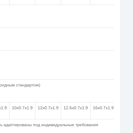
ародным стандартом)
x1.9
10x0.7x1.9
12x0.7x1.9
12.6x0.7x1.9
16x0.7x1.9
ть адаптированы под индивидуальные требования