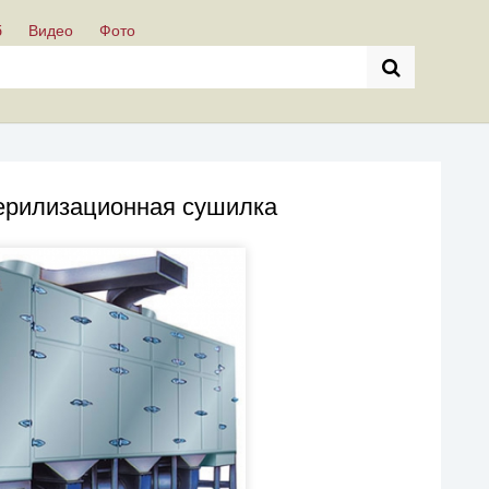
б
Видео
Фото
ерилизационная сушилка