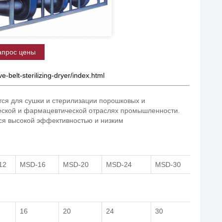
апрос цены
e-belt-sterilizing-dryer/index.html
ся для сушки и стерилизации порошковых и
еской и фармацевтической отраслях промышленности.
ся высокой эффективностью и низким
12
MSD-16
MSD-20
MSD-24
MSD-30
16
20
24
30