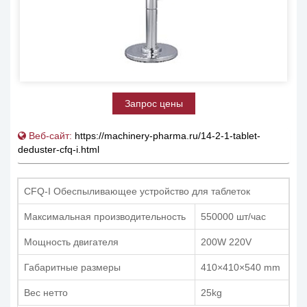
Запрос цены
Веб-сайт:
https://machinery-pharma.ru/14-2-1-tablet-
deduster-cfq-i.html
CFQ-I Обеспыливающее устройство для таблеток
Максимальная производительность
550000 шт/час
Мощность двигателя
200W 220V
Габаритные размеры
410×410×540 mm
Вес нетто
25kg