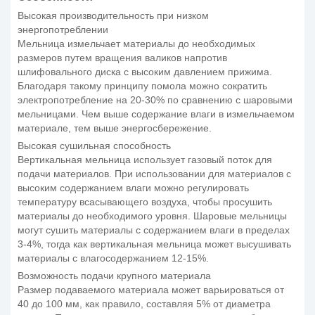
Высокая производительность при низком
энергопотреблении
Мельница измельчает материалы до необходимых
размеров путем вращения валиков напротив
шлифовального диска с высоким давлением прижима.
Благодаря такому принципу помола можно сократить
электропотребление на 20-30% по сравнению с шаровыми
мельницами. Чем выше содержание влаги в измельчаемом
материале, тем выше энергосбережение.
Высокая сушильная способность
Вертикальная мельница использует газовый поток для
подачи материалов. При использовании для материалов с
высоким содержанием влаги можно регулировать
температуру всасывающего воздуха, чтобы просушить
материалы до необходимого уровня. Шаровые мельницы
могут сушить материалы с содержанием влаги в пределах
3-4%, тогда как вертикальная мельница может высушивать
материалы с влагосодержанием 12-15%.
Возможность подачи крупного материала
Размер подаваемого материала может варьироваться от
40 до 100 мм, как правило, составляя 5% от диаметра