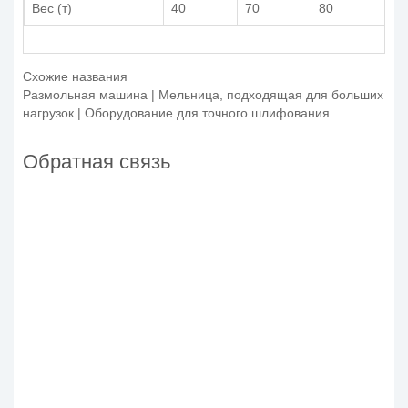
Вес (т)
40
70
80
15
Схожие названия
Размольная машина | Мельница, подходящая для больших
нагрузок | Оборудование для точного шлифования
Обратная связь