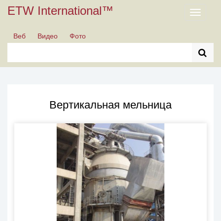
ETW International™
Toggle
navigati
Веб
Видео
Фото
Вертикальная мельница