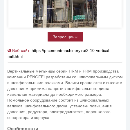
Запрос цены
Веб-сайт:
https://pfcementmachinery.ru/2-10-vertical-
mill.html
Вертикальные мельницы серий HRM и PRM производства
компании PENGFEI разработаны со шлифовальным диском
и шлифовальными валиками. Валики вращаются с высоким
давлением прижима напротив шлифовального диска,
измельчая материала до необходимого размера.
Помольное оборудование состоит из шлифовальных
валиков, шлифовального диска, установки повышения
давления, редуктора, электродвигателя, порошкового
сепаратора и корпуса.
Особенности