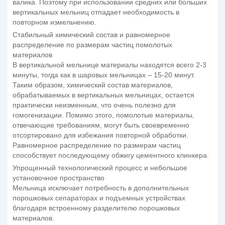
валика. Поэтому при использовании средних или больших
вертикальных мельниц отпадает необходимость в
повторном измельчению.
Стабильный химический состав и равномерное
распределение по размерам частиц помолотых
материалов
В вертикальной мельнице материалы находятся всего 2-3
минуты, тогда как в шаровых мельницах – 15-20 минут.
Таким образом, химический состав материалов,
обрабатываемых в вертикальных мельницах, остается
практически неизменным, что очень полезно для
гомогенизации. Помимо этого, помолотые материалы,
отвечающие требованиям, могут быть своевременно
отсортировано для избежания повторной обработки.
Равномерное распределение по размерам частиц
способствует последующему обжигу цементного клинкера.
Упрощенный технологический процесс и небольшое
установочное пространство
Мельница исключает потребность в дополнительных
порошковых сепараторах и подъемных устройствах
благодаря встроенному разделителю порошковых
материалов.