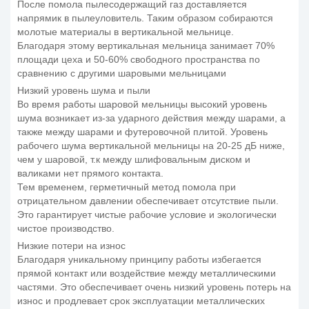
После помола пылесодержащий газ доставляется
напрямик в пылеуловитель. Таким образом собираются
молотые материалы в вертикальной мельнице.
Благодаря этому вертикальная мельница занимает 70%
площади цеха и 50-60% свободного пространства по
сравнению с другими шаровыми мельницами
Низкий уровень шума и пыли
Во время работы шаровой мельницы высокий уровень
шума возникает из-за ударного действия между шарами, а
также между шарами и футеровочной плитой. Уровень
рабочего шума вертикальной мельницы на 20-25 дБ ниже,
чем у шаровой, т.к между шлифовальным диском и
валиками нет прямого контакта.
Тем временем, герметичный метод помола при
отрицательном давлении обеспечивает отсутствие пыли.
Это гарантирует чистые рабочие условие и экологически
чистое производство.
Низкие потери на износ
Благодаря уникальному принципу работы избегается
прямой контакт или воздействие между металлическими
частями. Это обеспечивает очень низкий уровень потерь на
износ и продлевает срок эксплуатации металлических