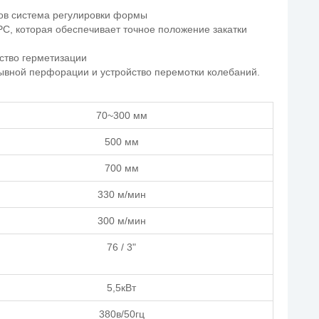
ов система регулировки формы
C, которая обеспечивает точное положение закатки
ство герметизации
ывной перфорации и устройство перемотки колебаний.
70~300 мм
500 мм
700 мм
330 м/мин
300 м/мин
76 / 3"
5,5кВт
380в/50гц