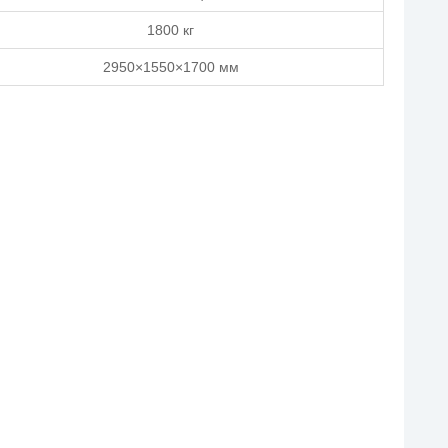
1800 кг
2950×1550×1700 мм