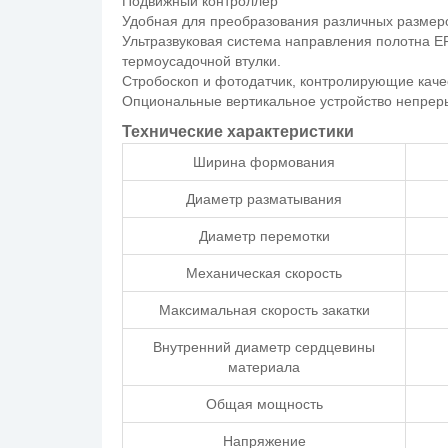
Подвижный контроллер
Удобная для преобразования различных размер
Ультразвуковая система направления полотна EP
термоусадочной втулки.
Стробоскоп и фотодатчик, контролирующие каче
Опциональные вертикальное устройство непрер
Технические характеристики
Ширина формования
Диаметр разматывания
Диаметр перемотки
Механическая скорость
Максимальная скорость закатки
Внутренний диаметр сердцевины
материала
Общая мощность
Напряжение