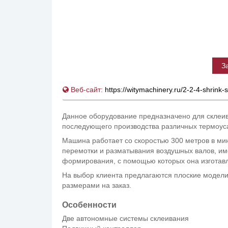
З
Веб-сайт:
https://witymachinery.ru/2-2-4-shrink
Данное оборудование предназначено для склеив
последующего производства различных термоуса
Машина работает со скоростью 300 метров в ми
перемотки и разматывания воздушных валов, и
формирования, с помощью которых она изготавл
На выбор клиента предлагаются плоские модели
размерами на заказ.
Особенности
Две автономные системы склеивания