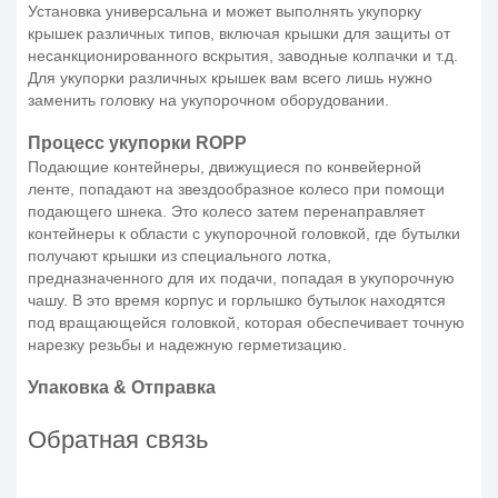
Установка универсальна и может выполнять укупорку
крышек различных типов, включая крышки для защиты от
несанкционированного вскрытия, заводные колпачки и т.д.
Для укупорки различных крышек вам всего лишь нужно
заменить головку на укупорочном оборудовании.
Процесс укупорки ROPP
Подающие контейнеры, движущиеся по конвейерной
ленте, попадают на звездообразное колесо при помощи
подающего шнека. Это колесо затем перенаправляет
контейнеры к области с укупорочной головкой, где бутылки
получают крышки из специального лотка,
предназначенного для их подачи, попадая в укупорочную
чашу. В это время корпус и горлышко бутылок находятся
под вращающейся головкой, которая обеспечивает точную
нарезку резьбы и надежную герметизацию.
Упаковка & Отправка
Обратная связь