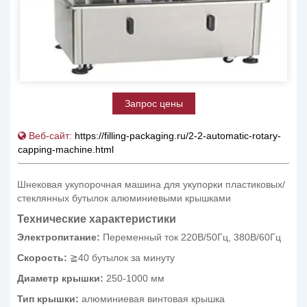
Запрос цены
Веб-сайт:
https://filling-packaging.ru/2-2-automatic-rotary-
capping-machine.html
Шнековая укупорочная машина для укупорки пластиковых/
стеклянных бутылок алюминиевыми крышками
Технические характеристики
Электропитание:
Переменный ток 220В/50Гц, 380В/60Гц
Скорость:
≧40 бутылок за минуту
Диаметр крышки:
250-1000 мм
Тип крышки:
алюминиевая винтовая крышка