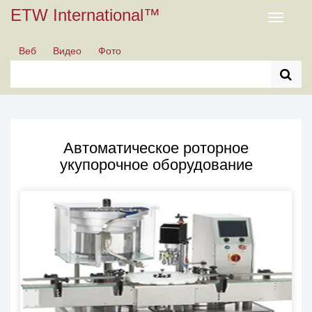
ETW International™
Toggle
navigati
Веб
Видео
Фото
Автоматическое роторное
укупорочное оборудование