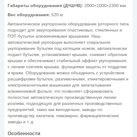
Габариты оборудования (Д×Ш×В):
2000×1000×2300 мм
Вес оборудования:
520 кг
Автоматическое укупорочное оборудование роторного типа
подходит для закупоривания пластиковых, стеклянных и
ПЭТ-бутылок алюминиевыми крышками. Наш
автоматический укупорщик выполняет спиральное
укупоривание бутылки под катящим ножом, автоматически
подает бутылки, устанавливает крышки, снимает обратные
крышки и обеспечивает стабильный эффект укупоривания,
с легким снятием крышки, функциями защиты от подделки
и кражи. Оборудование можно объединить с устройством
расшифровки бутылок, разливочными, этикетировочными и
электромагнитными машинами для запечатывания
алюминиевой фольги, что позволяет сформировать
полностью автоматическую производственную линию
розлива, подходящую для различных производственных
предприятий, таких как винодельни, заводы по
производству напитков, пивоварни, фармацевтические
заводы и т. д.
Особенности