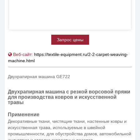
Запрос цены
Веб-сайт:
https://textile-equipment.ru/2-2-carpet-weaving-
machine.html
Двухрапирная машина GE722
Двухрапирная машина с резкой ворсовой пряжи
для производства ковров и искусственной
травы
Применение
Декоративные ткани, чистящие ткани, настенные ковры и
искусственная трава, используемые в швейной
промышленности, для обустройства домов, автомобильной
индустрии и отделки скоростных поездов.