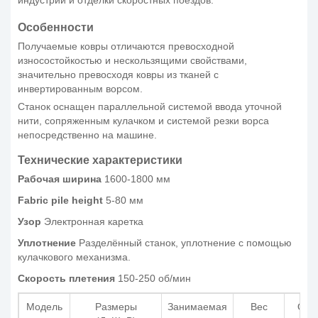
Особенности
Получаемые ковры отличаются превосходной
износостойкостью и нескользящими свойствами,
значительно превосходя ковры из тканей с
инвертированным ворсом.
Станок оснащен параллельной системой ввода уточной
нити, сопряженным кулачком и системой резки ворса
непосредственно на машине.
Технические характеристики
Рабочая ширина
1600-1800 мм
Fabric pile height
5-80 мм
Узор
Электронная каретка
Уплотнение
Разделённый станок, уплотнение с помощью
кулачкового механизма.
Скорость плетения
150-250 об/мин
Модель
Размеры
Занимаемая
Вес
Общ