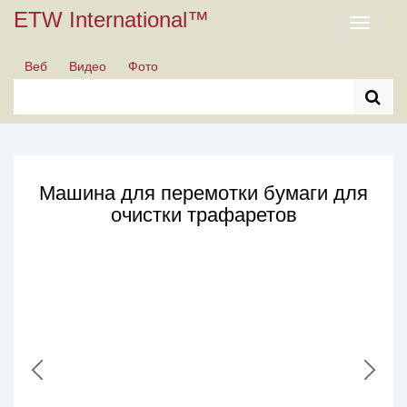
ETW International™
Toggle
navigati
Веб
Видео
Фото
Машина для перемотки бумаги для
очистки трафаретов