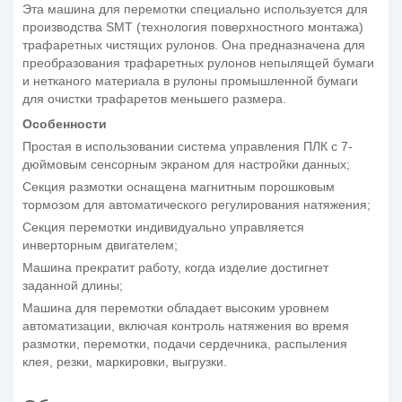
Эта машина для перемотки специально используется для
производства SMT (технология поверхностного монтажа)
трафаретных чистящих рулонов. Она предназначена для
преобразования трафаретных рулонов непылящей бумаги
и нетканого материала в рулоны промышленной бумаги
для очистки трафаретов меньшего размера.
Особенности
Простая в использовании система управления ПЛК с 7-
дюймовым сенсорным экраном для настройки данных;
Секция размотки оснащена магнитным порошковым
тормозом для автоматического регулирования натяжения;
Секция перемотки индивидуально управляется
инверторным двигателем;
Машина прекратит работу, когда изделие достигнет
заданной длины;
Машина для перемотки обладает высоким уровнем
автоматизации, включая контроль натяжения во время
размотки, перемотки, подачи сердечника, распыления
клея, резки, маркировки, выгрузки.