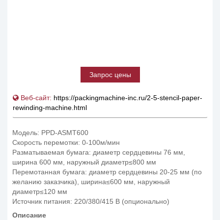
Запрос цены
Веб-сайт:
https://packingmachine-inc.ru/2-5-stencil-paper-
rewinding-machine.html
Модель: PPD-ASMT600
Скорость перемотки: 0-100м/мин
Разматываемая бумага: диаметр сердцевины 76 мм,
ширина 600 мм, наружный диаметр≤800 мм
Перемотанная бумага: диаметр сердцевины 20-25 мм (по
желанию заказчика), ширина≤600 мм, наружный
диаметр≤120 мм
Источник питания: 220/380/415 В (опционально)
Описание