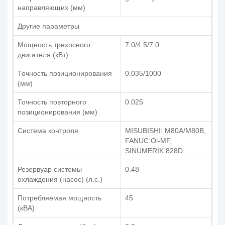
направляющих (мм)
Другие параметры
Мощность трехосного
7.0/4.5/7.0
двигателя (кВт)
Точность позиционирования
0.035/1000
(мм)
Точность повторного
0.025
позиционирования (мм)
Система контроля
MISUBISHI: M80A/M80B,
FANUC:Oi-MF,
SINUMERIK 828D
Резервуар системы
0.48
охлаждения (насос) (л.с.)
Потребляемая мощность
45
(кВА)