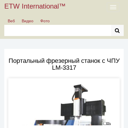
ETW International™
Toggle
navigati
Веб
Видео
Фото
Портальный фрезерный станок с ЧПУ
LM-3317