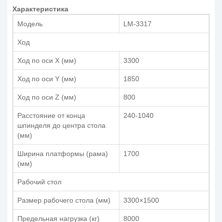
Характеристика
Модель
LM-3317
Ход
Ход по оси X (мм)
3300
Ход по оси Y (мм)
1850
Ход по оси Z (мм)
800
Расстояние от конца
240-1040
шпинделя до центра стола
(мм)
Ширина платформы (рама)
1700
(мм)
Рабочий стол
Размер рабочего стола (мм)
3300×1500
Предельная нагрузка (кг)
8000