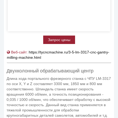
Запрос цены
Веб-сайт:
https://tycncmachine.ru/3-5-lm-3317-cnc-gantry-
milling-machine.html
Двухколонный обрабатывающий центр
Длина хода портального фрезерного станка с ЧПУ LM-3317
по оси X, Y и Z составляет 3300 мм, 1850 мм и 800 мм
соответственно. Шпиндель станка имеет скорость
вращения 6000 об/мин, а точность позиционирования -
0,035 / 1000 об/мин, что обеспечивает обработку с высокой
точностью и скорость. Данный вид станка применяется в
тяжелой промышленности для обработки
крупногабаритных деталей самолетов, автомобилей и т.д.