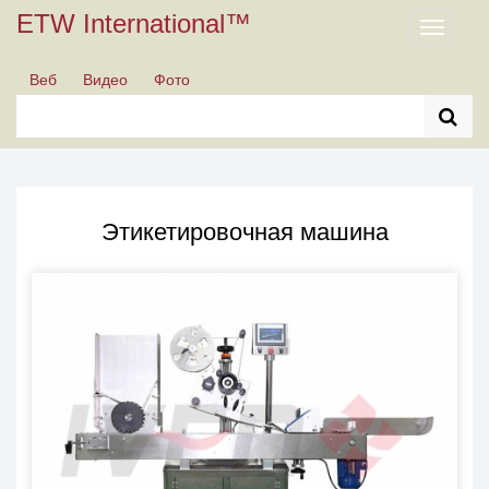
ETW International™
Toggle
navigati
Веб
Видео
Фото
Этикетировочная машина