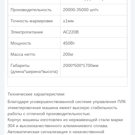
Производительность
20000-35000 шт/ч
Точность маркировки
±1мм
Электропитание
AC220В
Мощность
450Вт
Масса нетто
200кг
Габариты
2000*500*1700мм
(длина*ширина*высота)
Технические характеристики
Благодаря усовершенствованной системе управления ПЛК
этикетировочная машина имеет высокую стабильность
работы с отличной производительностью.
Корпус машины изготовлен из нержавеющей стали марки
304 и высококачественного алюминиевого сплава.
Автоматическая сигнализация о некачественной