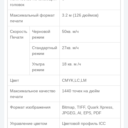
головок
Максимальный формат
3.2 м (126 дюймов)
печати
Скорость
Черновой
50кв. м/ч
Печати
режим
Стандартный
27кв. м/ч
режим
Ультра
18 кв. м./ч
режим
Цвет
CMYK,LC,LM
Максимальное качество
1440 точек на дюйм
печати
Формат изображения
Bitmap, TIFF, Quark Xpress,
JPGEG, AI, EPS, PDF
Управление цветом
Цветовой профиль ICC