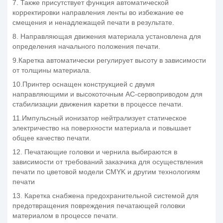
7. Также присутствует функция автоматической
корректировки направления ленты во избежание ее
смещения и ненадлежащей печати в результате.
8. Направляющая движения материала установлена для
определения начального положения печати.
9.Каретка автоматически регулирует высоту в зависимости
от толщины материала.
10.Принтер оснащен конструкцией с двумя
направляющими и высокоточным AC-сервоприводом для
стабилизации движения каретки в процессе печати.
11.Импульсный ионизатор нейтрализует статическое
электричество на поверхности материала и повышает
общее качество печати.
12. Печатающие головки и чернила выбираются в
зависимости от требований заказчика для осуществления
печати по цветовой модели CMYK и другим технологиям
печати
13. Каретка снабжена предохранительной системой для
предотвращения повреждения печатающей головки
материалом в процессе печати.