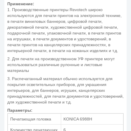
Применение:
1. Производственные принтеры Revotech широко
используются для печати принтов на электронной технике,
в печати виниловых баннеров, цифровой печати,
декоративной печати, художественной цифровой печати,
подарочной печати, упаковочной печати, в печати принтов
на игрушках, в печати документов и удостоверений, в
печати принтов на канцелярских принадлежностях, в
интерьерной печати, в печати на кожаных изделиях и т.д.
2. Для печати на производственном УФ принтере могут
использоваться различные рулонные и листовые
материалы
3. Распечатанный материал обычно используется для
покрытия осветительных приборов, для украшения
интерьеров, для баннеров, игрушек, канцелярских
принадлежностей, для печати документов и удостоверений,
для художественной печати и т.д.
Параметры:
Печатающая головка
KONICA 6988H
Количество печатающих
6