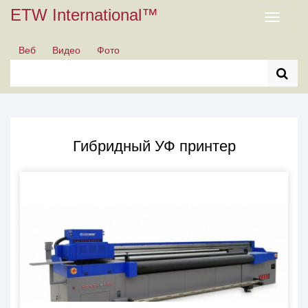
ETW International™
Toggle
navigati
Веб
Видео
Фото
Гибридный УФ принтер