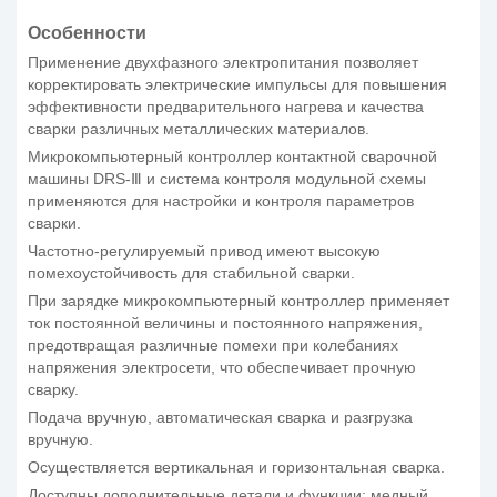
Особенности
Применение двухфазного электропитания позволяет
корректировать электрические импульсы для повышения
эффективности предварительного нагрева и качества
сварки различных металлических материалов.
Микрокомпьютерный контроллер контактной сварочной
машины DRS-Ⅲ и система контроля модульной схемы
применяются для настройки и контроля параметров
сварки.
Частотно-регулируемый привод имеют высокую
помехоустойчивость для стабильной сварки.
При зарядке микрокомпьютерный контроллер применяет
ток постоянной величины и постоянного напряжения,
предотвращая различные помехи при колебаниях
напряжения электросети, что обеспечивает прочную
сварку.
Подача вручную, автоматическая сварка и разгрузка
вручную.
Осуществляется вертикальная и горизонтальная сварка.
Доступны дополнительные детали и функции: медный