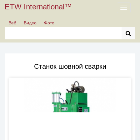
ETW International™
Toggle
navigati
Веб
Видео
Фото
Станок шовной сварки