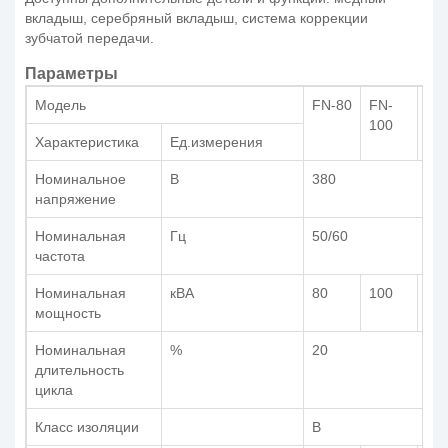
вкладыш, серебряный вкладыш, система коррекции
зубчатой передачи.
Параметры
Модель
FN-80
FN-
FN
100
15
Характеристика
Ед.измерения
Номинальное
В
380
напряжение
Номинальная
Гц
50/60
частота
Номинальная
кВА
80
100
15
мощность
Номинальная
%
20
длительность
цикла
Класс изоляции
B