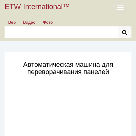
ETW International™
Toggle
navigati
Веб
Видео
Фото
Автоматическая машина для
переворачивания панелей