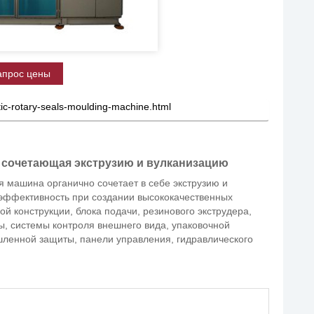
апрос цены
tic-rotary-seals-moulding-machine.html
 сочетающая экструзию и вулканизацию
машина органично сочетает в себе экструзию и
 эффективность при создании высококачественных
ой конструкции, блока подачи, резинового экструдера,
ы, системы контроля внешнего вида, упаковочной
ленной защиты, панели управления, гидравлического