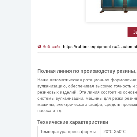
З
Веб-сайт:
https://rubber-equipment.ru/4-automa
Полная линия по производству резины,
Наша автоматическая ротационная формовочная 
вулканизацию, обеспечивая высокую точность и
резиновых изделий. Эта линия состоит из основн
системы вулканизации, машины для резки резин
машины, электрического шкафа, средств промыш
насоса и т.д.
Технические характеристики
Температура пресс-формы
20℃-350℃