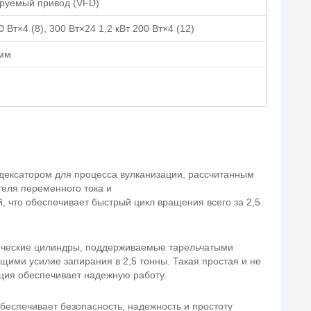
ируемый привод (VFD)
0 Вт×4 (8), 300 Вт×24 1,2 кВт 200 Вт×4 (12)
0мм
ексатором для процесса вулканизации, рассчитанным
теля переменного тока и
, что обеспечивает быстрый цикл вращения всего за 2,5
ические цилиндры, поддерживаемые тарельчатыми
ими усилие запирания в 2,5 тонны. Такая простая и не
ция обеспечивает надежную работу.
еспечивает безопасность, надежность и простоту