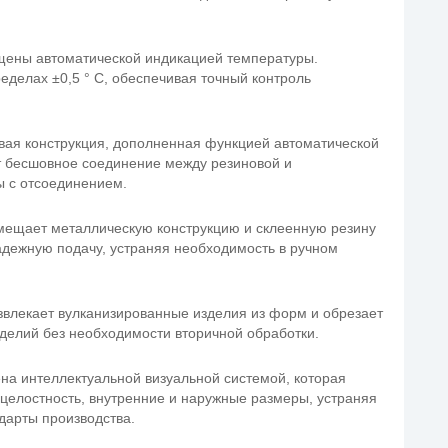
ены автоматической индикацией температуры.
еделах ±0,5 ° C, обеспечивая точный контроль
евая конструкция, дополненная функцией автоматической
т бесшовное соединение между резиновой и
ы с отсоединением.
мещает металлическую конструкцию и склеенную резину
дежную подачу, устраняя необходимость в ручном
звлекает вулканизированные изделия из форм и обрезает
зделий без необходимости вторичной обработки.
на интеллектуальной визуальной системой, которая
, целостность, внутренние и наружные размеры, устраняя
дарты производства.