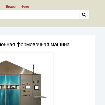
б
Видео
Фото
ионная формовочная машина