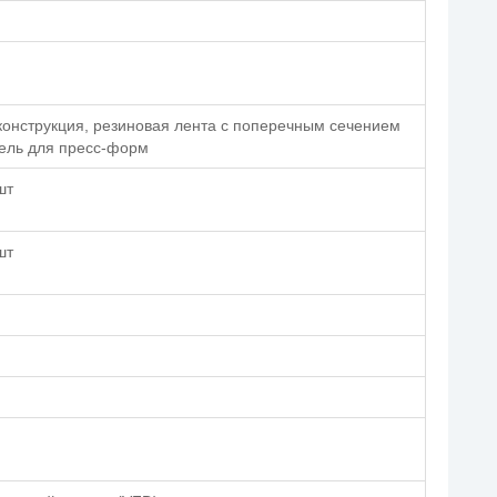
конструкция, резиновая лента с поперечным сечением
тель для пресс-форм
шт
шт