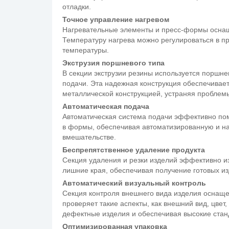
отладки.
Точное управление нагревом
Нагревательные элементы и пресс-формы оснащ
Температуру нагрева можно регулироваться в пр
температуры.
Экструзия поршневого типа
В секции экструзии резины используется поршн
подачи. Эта надежная конструкция обеспечивае
металлической конструкцией, устраняя проблем
Автоматическая подача
Автоматическая система подачи эффективно по
в формы, обеспечивая автоматизированную и на
вмешательстве.
Беспрепятственное удаление продукта
Секция удаления и резки изделий эффективно и
лишние края, обеспечивая получение готовых и
Автоматический визуальный контроль
Секция контроля внешнего вида изделия оснаще
проверяет такие аспекты, как внешний вид, цвет
дефектные изделия и обеспечивая высокие стан
Оптимизированная упаковка