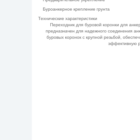
Буроанкерное крепление грунта
Технические характеристики
Переходник для буровой коронки для анк
предназначен для надежного соединения анк
буровых коронок с крупной резьбой, обеспе
эффективную р