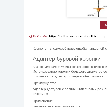
З
Веб-сайт:
https://hollowanchor.ru/5-drill-bit-adap
Компоненты самозабуривающейся анкерной 
Адаптер буровой коронки
Адаптер для самозабуривающихся анкеров, обеспечи
Использование коронки большого диаметра со
применяется адаптер, который обеспечивает 
Преимущества
Адаптер доступен с различными типами резьб
системам.
Применение
Предварительное укрепление