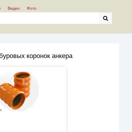
б
Видео
Фото
буровых коронок анкера