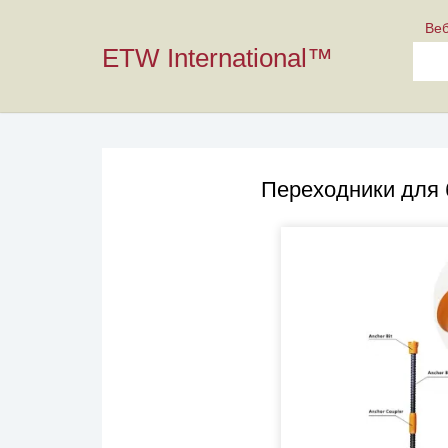
Ве
ETW International™
Переходники для 