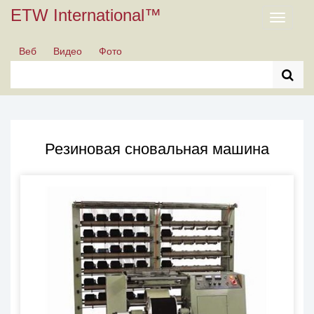
ETW International™
Toggle
navigati
Веб
Видео
Фото
Резиновая сновальная машина