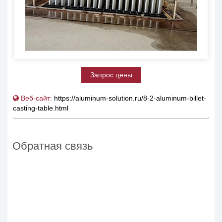
Запрос цены
Веб-сайт:
https://aluminum-solution.ru/8-2-aluminum-billet-
casting-table.html
Обратная связь