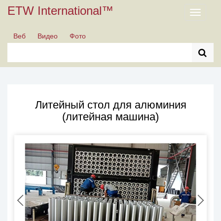
ETW International™
Toggle
navigati
Веб
Видео
Фото
Литейный стол для алюминия
(литейная машина)