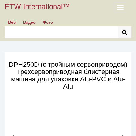
ETW International™
Toggle
navigati
Веб
Видео
Фото
DPH250D (с тройным сервоприводом)
Трехсервоприводная блистерная
машина для упаковки Alu-PVC и Alu-
Alu