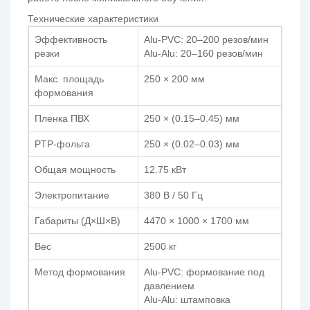
Технические характеристики
Эффективность
Alu-PVC: 20–200 резов/мин
резки
Alu-Alu: 20–160 резов/мин
Макс. площадь
250 × 200 мм
формования
Пленка ПВХ
250 × (0.15–0.45) мм
PTP-фольга
250 × (0.02–0.03) мм
Общая мощность
12.75 кВт
Электропитание
380 В / 50 Гц
Габариты (Д×Ш×В)
4470 × 1000 × 1700 мм
Вес
2500 кг
Метод формования
Alu-PVC: формование под
давлением
Alu-Alu: штамповка