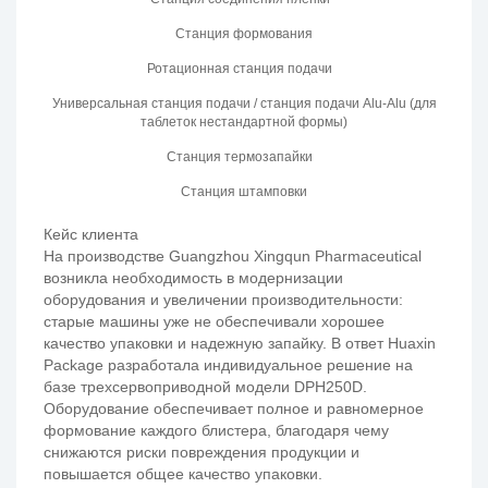
Станция формования
Ротационная станция подачи
Универсальная станция подачи / станция подачи Alu-Alu (для
таблеток нестандартной формы)
Станция термозапайки
Станция штамповки
Кейс клиента
На производстве Guangzhou Xingqun Pharmaceutical
возникла необходимость в модернизации
оборудования и увеличении производительности:
старые машины уже не обеспечивали хорошее
качество упаковки и надежную запайку. В ответ Huaxin
Package разработала индивидуальное решение на
базе трехсервоприводной модели DPH250D.
Оборудование обеспечивает полное и равномерное
формование каждого блистера, благодаря чему
снижаются риски повреждения продукции и
повышается общее качество упаковки.