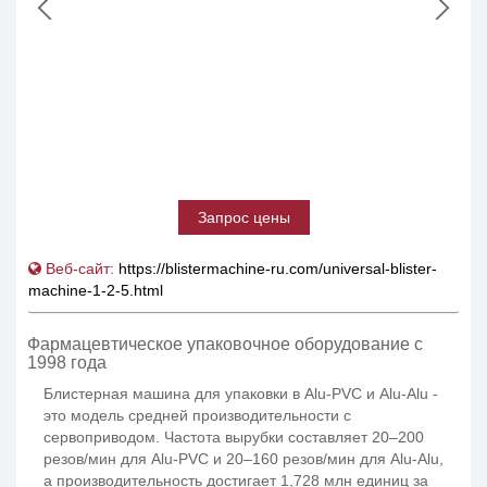
Запрос цены
Веб-сайт:
https://blistermachine-ru.com/universal-blister-
machine-1-2-5.html
Фармацевтическое упаковочное оборудование
с
1998 года
Блистерная машина для упаковки в Alu-PVC и Alu-Alu -
это модель средней производительности с
сервоприводом. Частота вырубки составляет 20–200
резов/мин для Alu-PVC и 20–160 резов/мин для Alu-Alu,
а производительность достигает 1,728 млн единиц за