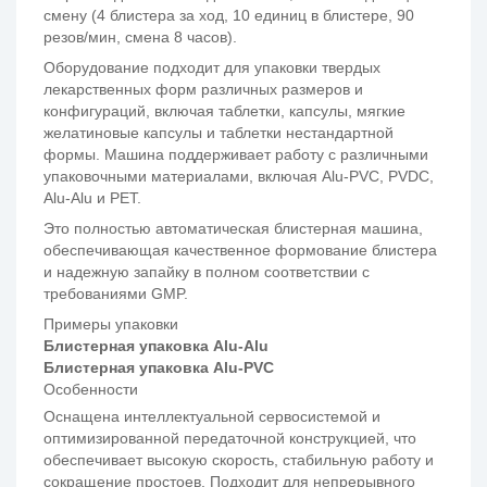
смену (4 блистера за ход, 10 единиц в блистере, 90
резов/мин, смена 8 часов).
Оборудование подходит для упаковки твердых
лекарственных форм различных размеров и
конфигураций, включая таблетки, капсулы, мягкие
желатиновые капсулы и таблетки нестандартной
формы. Машина поддерживает работу с различными
упаковочными материалами, включая Alu-PVC, PVDC,
Alu-Alu и PET.
Это полностью автоматическая блистерная машина,
обеспечивающая качественное формование блистера
и надежную запайку в полном соответствии с
требованиями GMP.
Примеры упаковки
Блистерная упаковка Alu-Alu
Блистерная упаковка Alu-PVC
Особенности
Оснащена интеллектуальной сервосистемой и
оптимизированной передаточной конструкцией, что
обеспечивает высокую скорость, стабильную работу и
сокращение простоев. Подходит для непрерывного