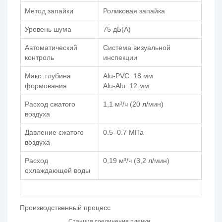
Метод запайки
Роликовая запайка
Уровень шума
75 дБ(А)
Автоматический
Система визуальной
контроль
инспекции
Макс. глубина
Alu-PVC: 18 мм
формования
Alu-Alu: 12 мм
Расход сжатого
1,1 м³/ч (20 л/мин)
воздуха
Давление сжатого
0.5–0.7 МПа
воздуха
Расход
0,19 м³/ч (3,2 л/мин)
охлаждающей воды
Производственный процесс
Станция соединения пленки