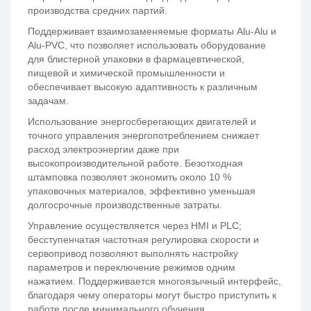
производства средних партий.
Поддерживает взаимозаменяемые форматы Alu-Alu и
Alu-PVC, что позволяет использовать оборудование
для блистерной упаковки в фармацевтической,
пищевой и химической промышленности и
обеспечивает высокую адаптивность к различным
задачам.
Использование энергосберегающих двигателей и
точного управления энергопотреблением снижает
расход электроэнергии даже при
высокопроизводительной работе. Безотходная
штамповка позволяет экономить около 10 %
упаковочных материалов, эффективно уменьшая
долгосрочные производственные затраты.
Управление осуществляется через HMI и PLC;
бесступенчатая частотная регулировка скорости и
сервопривод позволяют выполнять настройку
параметров и переключение режимов одним
нажатием. Поддерживается многоязычный интерфейс,
благодаря чему операторы могут быстро приступить к
работе после минимального обучения.