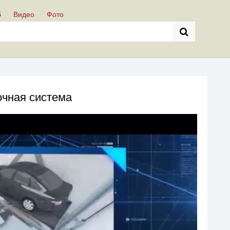
б
Видео
Фото
чная система