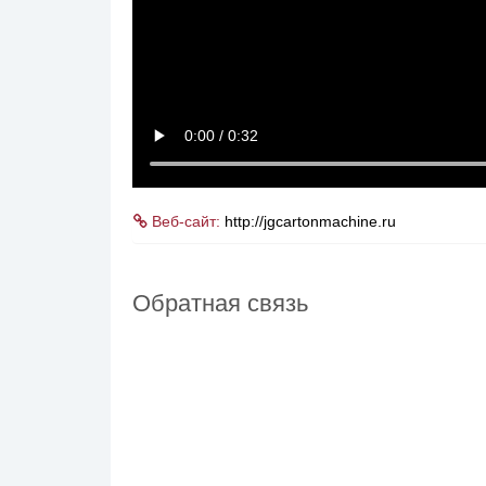
Веб-сайт:
http://jgcartonmachine.ru
Обратная связь