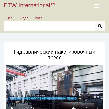
ETW International™
Toggle
navigati
Веб
Видео
Фото
Гидравлический пакетировочный
пресс