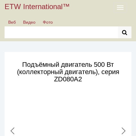
ETW International™
Toggle
navigati
Веб
Видео
Фото
Подъёмный двигатель 500 Вт
(коллекторный двигатель), серия
ZD080A2