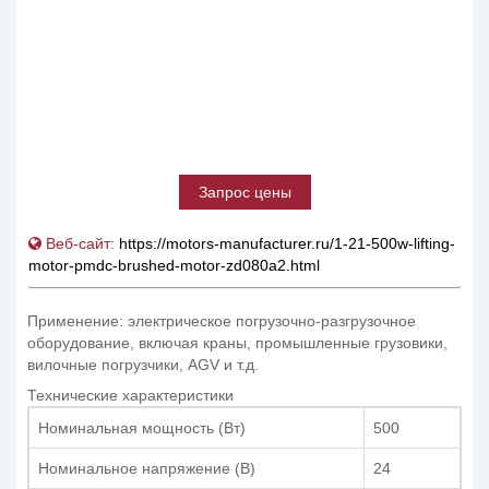
Запрос цены
Веб-сайт:
https://motors-manufacturer.ru/1-21-500w-lifting-
motor-pmdc-brushed-motor-zd080a2.html
Применение: электрическое погрузочно-разгрузочное
оборудование, включая краны, промышленные грузовики,
вилочные погрузчики, AGV и т.д.
Технические характеристики
Номинальная мощность (Вт)
500
Номинальное напряжение (В)
24