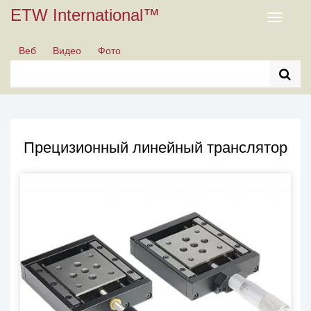
ETW International™
Toggle
navigati
Веб
Видео
Фото
Прецизионный линейный транслятор