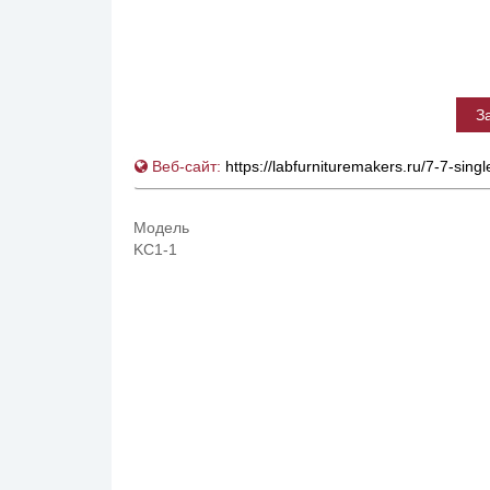
З
Веб-сайт:
https://labfurnituremakers.ru/7-7-si
Модель
KC1-1