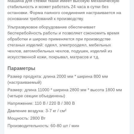
Машина для стежки ткани имеет высокую механическую
стабильность и может работать 24 часа в сутки без
остановки. Форма паяного соединения настраивается на
основании требований к производству.
Ультразвуковое оборудование обеспечивает
бесперебойность работы и позволяет сэкономить время
обработки и широко применяется при производстве
стеганых изделий: одеял, электроодеял, мебельных
чехлов, автомобильных чехлов, подушек, изделий из
искусственной кожи, покрывал, матрасов и т.д.
Параметры
Размер продукта: длина 2000 мм * ширина 800 мм
(настраиваемый)
Размер: длина 11000 * ширина 2800 мм * высота 1800 мм
(четыре секции объединены)
Напряжение: 110 В / 220 В / 380 В
Давление воздуха: 3-7 кг / см²
Мощность: 2800 Вт
Производительность: 60-80 шт / мин