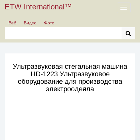
ETW International™
Toggle
navigati
Веб
Видео
Фото
Ультразвуковая стегальная машина
HD-1223 Ультразвуковое
оборудование для производства
электроодеяла