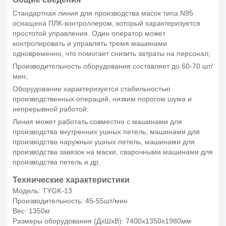
Стандартная линия для производства масок типа N95
оснащена ПЛК-контроллером, который характеризуется
простотой управления. Один оператор может
контролировать и управлять тремя машинами
одновременно, что помогает снизить затраты на персонал;
Производительность оборудования составляет до 60-70 шт/
мин;
Оборудование характеризуется стабильностью
производственных операций, низким порогом шума и
непрерывной работой;
Линия может работать совместно с машинами для
производства внутренних ушных петель, машинами для
производства наружных ушных петель, машинами для
производства завязок на маски, сварочными машинами для
производства петель и др.
Технические характеристики
Модель: TYGK-13
Производительность: 45-55шт/мин
Вес: 1350кг
Размеры оборудования (ДхШхВ): 7400х1350х1980мм