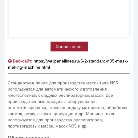
Запрос цены
Веб-сайт:
https://wallpanellines.ru/5-2-standard-n95-mask-
making-machine.html
Стандартная линия для производства масок типа N95
используется для автоматического изготовления
многослойных складных респираторных масок. Все
производственные процессы оборудования
автоматизированы, включая подачу материала, обработку
кромок, резку, выпуск продукции и др. Машина также
используется для производства респираторов,
противогазовых масок, масок N95 и др.
Общие сведения