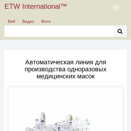
ETW International™
Toggle
navigati
Веб
Видео
Фото
Автоматическая линия для
производства одноразовых
медицинских масок