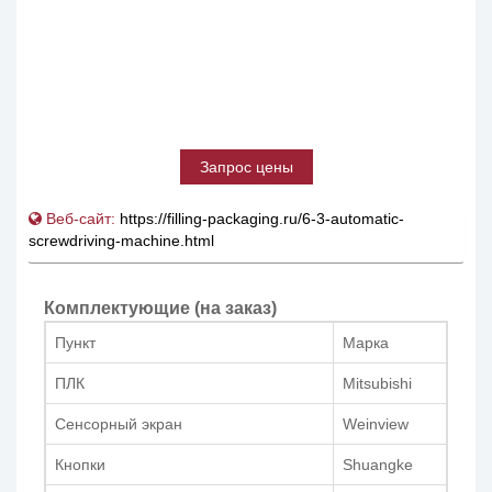
Запрос цены
Веб-сайт:
https://filling-packaging.ru/6-3-automatic-
screwdriving-machine.html
Комплектующие (на заказ)
Пункт
Марка
ПЛК
Mitsubishi
Сенсорный экран
Weinview
Кнопки
Shuangke